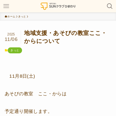
ホーム
きっと
地域支援・あそびの教室ここ・
2025
11/06
からについて
きっと
11月8日(土)
あそびの教室 ここ・からは
予定通り開催します。